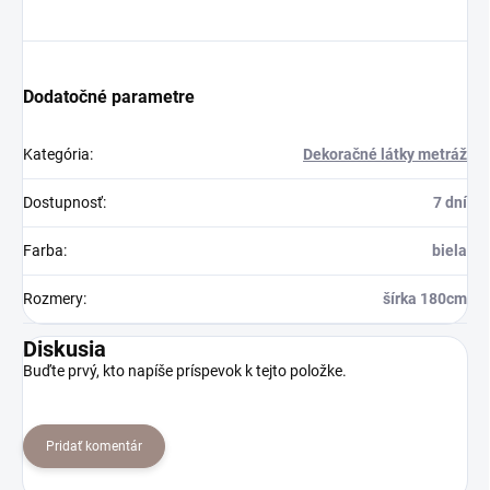
Dodatočné parametre
Kategória
:
Dekoračné látky metráž
Dostupnosť
:
7 dní
Farba
:
biela
Rozmery
:
šírka 180cm
Diskusia
Buďte prvý, kto napíše príspevok k tejto položke.
Pridať komentár