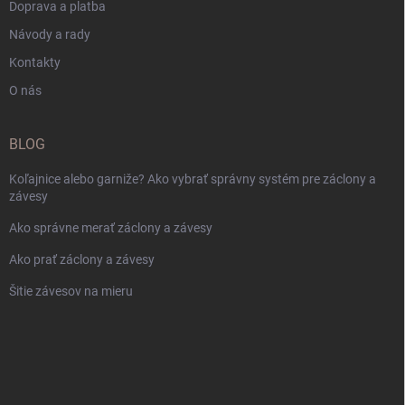
Doprava a platba
Návody a rady
Kontakty
O nás
BLOG
Koľajnice alebo garniže? Ako vybrať správny systém pre záclony a
závesy
Ako správne merať záclony a závesy
Ako prať záclony a závesy
Šitie závesov na mieru