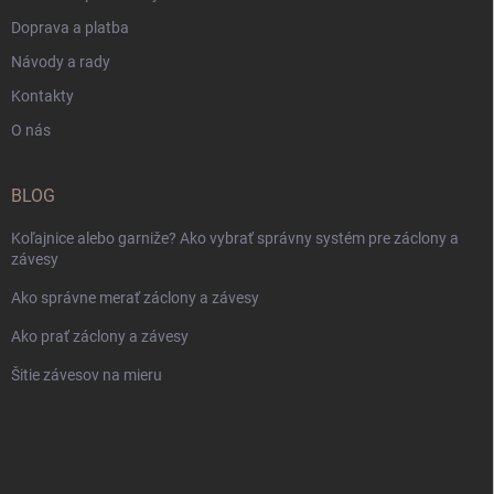
Doprava a platba
Návody a rady
Kontakty
O nás
BLOG
Koľajnice alebo garniže? Ako vybrať správny systém pre záclony a
závesy
Ako správne merať záclony a závesy
Ako prať záclony a závesy
Šitie závesov na mieru