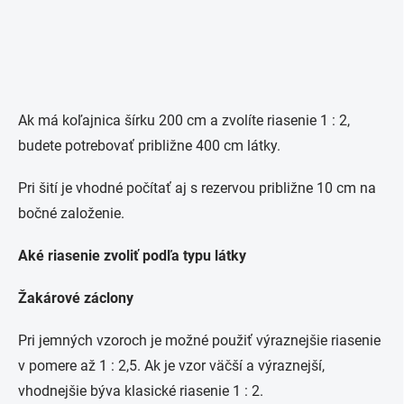
Ak má koľajnica šírku 200 cm a zvolíte riasenie 1 : 2,
budete potrebovať približne 400 cm látky.
Pri šití je vhodné počítať aj s rezervou približne 10 cm na
bočné založenie.
Aké riasenie zvoliť podľa typu látky
Žakárové záclony
Pri jemných vzoroch je možné použiť výraznejšie riasenie
v pomere až 1 : 2,5. Ak je vzor väčší a výraznejší,
vhodnejšie býva klasické riasenie 1 : 2.