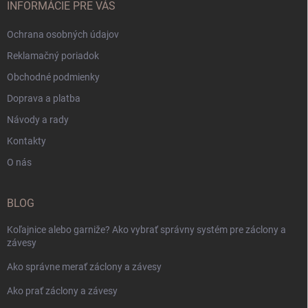
INFORMÁCIE PRE VÁS
Ochrana osobných údajov
Reklamačný poriadok
Obchodné podmienky
Doprava a platba
Návody a rady
Kontakty
O nás
BLOG
Koľajnice alebo garniže? Ako vybrať správny systém pre záclony a
závesy
Ako správne merať záclony a závesy
Ako prať záclony a závesy