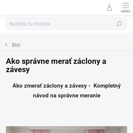
Prejsť
na
obsah
Hľadať
Blog
Ako správne merať záclony a
závesy
Ako zmerať záclony a závesy - Kompletný
návod na správne meranie