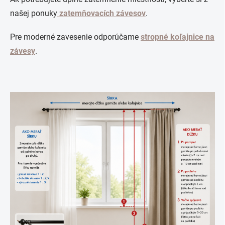
našej ponuky
zatemňovacích závesov
.
Pre moderné zavesenie odporúčame
stropné koľajnice na
závesy
.