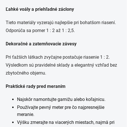
Ľahké voály a priehľadné záclony
Tieto materiály vyzerajú najlepšie pri bohatšom riasení.
Odporúča sa pomer 1 : 2 až 1 : 2,5.
Dekoračné a zatemňovacie závesy
Pri ťažších látkach zvyčajne postačuje riasenie 1 : 2.
Výsledkom sú pravidelné sklady a elegantný vzhľad bez
zbytočného objemu.
Praktické rady pred meraním
Najskôr namontujte garnižu alebo koľajnicu.
Používajte pevný meter pre čo najpresnejšie
meranie.
Výšku zmerajte na viacerých miestach, najmä pri