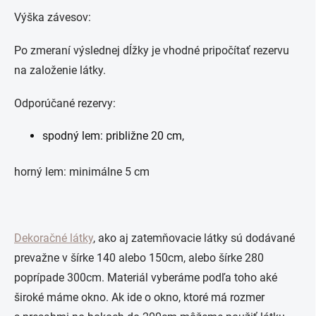
Výška závesov:
Po zmeraní výslednej dĺžky je vhodné pripočítať rezervu
na založenie látky.
Odporúčané rezervy:
spodný lem: približne 20 cm,
horný lem: minimálne 5 cm
Dekoračné látky
, ako aj zatemňovacie látky sú dodávané
prevažne v šírke 140 alebo 150cm, alebo šírke 280
poprípade 300cm. Materiál vyberáme podľa toho aké
široké máme okno. Ak ide o okno, ktoré má rozmer