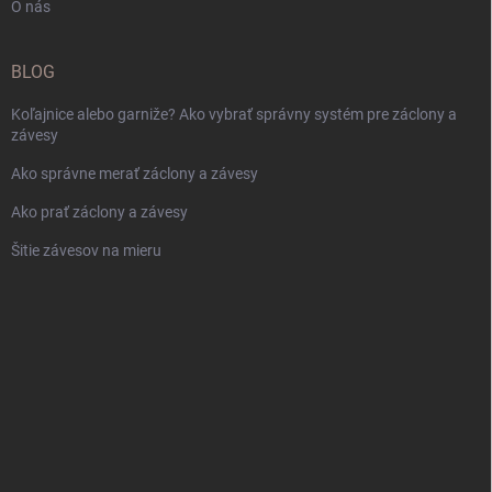
O nás
BLOG
Koľajnice alebo garniže? Ako vybrať správny systém pre záclony a
závesy
Ako správne merať záclony a závesy
Ako prať záclony a závesy
Šitie závesov na mieru