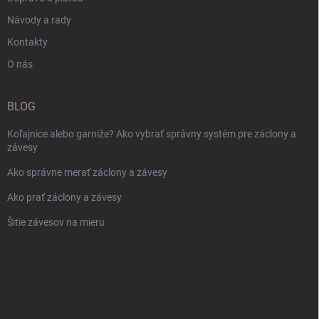
Návody a rady
Kontakty
O nás
BLOG
Koľajnice alebo garniže? Ako vybrať správny systém pre záclony a
závesy
Ako správne merať záclony a závesy
Ako prať záclony a závesy
Šitie závesov na mieru