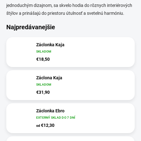
jednoduchým dizajnom, sa skvelo hodia do rôznych interiérových
štýlov a prinášajú do priestoru útulnosť a svetelnú harmóniu.
Najpredávanejšie
Záclonka Kaja
SKLADOM
€18,50
Záclona Kaja
SKLADOM
€31,90
Záclonka Ebro
EXTERNÝ SKLAD DO 7 DNÍ
€12,30
od