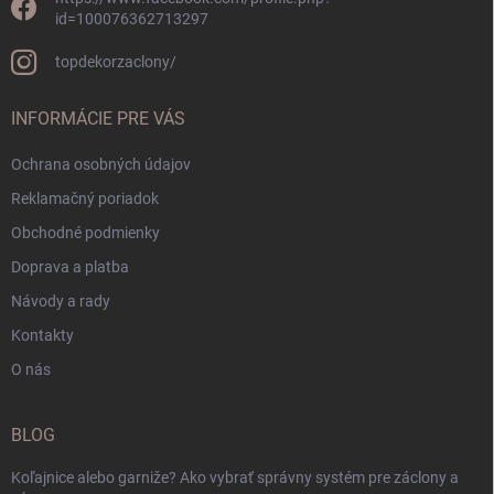
id=100076362713297
topdekorzaclony/
INFORMÁCIE PRE VÁS
Ochrana osobných údajov
Reklamačný poriadok
Obchodné podmienky
Doprava a platba
Návody a rady
Kontakty
O nás
BLOG
Koľajnice alebo garniže? Ako vybrať správny systém pre záclony a