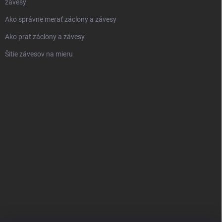
závesy
Ako správne merať záclony a závesy
Ako prať záclony a závesy
Šitie závesov na mieru