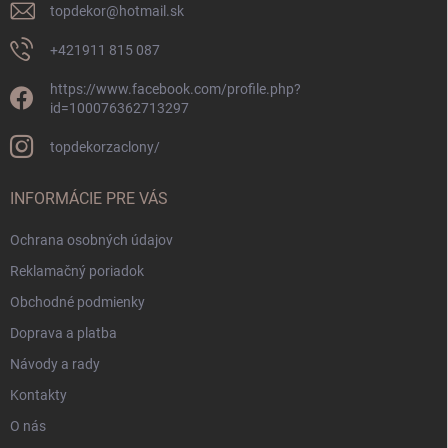
topdekor
@
hotmail.sk
+421911 815 087
https://www.facebook.com/profile.php?
id=100076362713297
topdekorzaclony/
INFORMÁCIE PRE VÁS
Ochrana osobných údajov
Reklamačný poriadok
Obchodné podmienky
Doprava a platba
Návody a rady
Kontakty
O nás