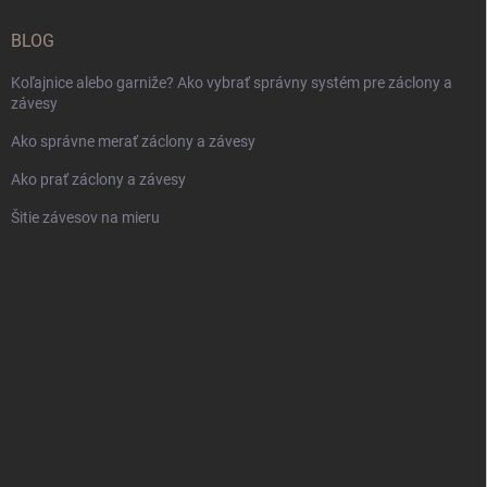
BLOG
Koľajnice alebo garniže? Ako vybrať správny systém pre záclony a
závesy
Ako správne merať záclony a závesy
Ako prať záclony a závesy
Šitie závesov na mieru