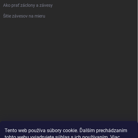
Ako prať záclony a závesy
Šitie závesov na mieru
Tento web používa súbory cookie. Ďalším prechádzaním
tohto webu vyjadrujete súhlas s ich používaním. Viac