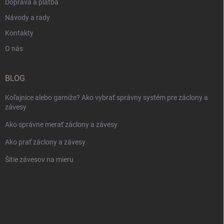
Doprava a platba
Návody a rady
Kontakty
O nás
BLOG
Koľajnice alebo garniže? Ako vybrať správny systém pre záclony a
závesy
Ako správne merať záclony a závesy
Ako prať záclony a závesy
Šitie závesov na mieru