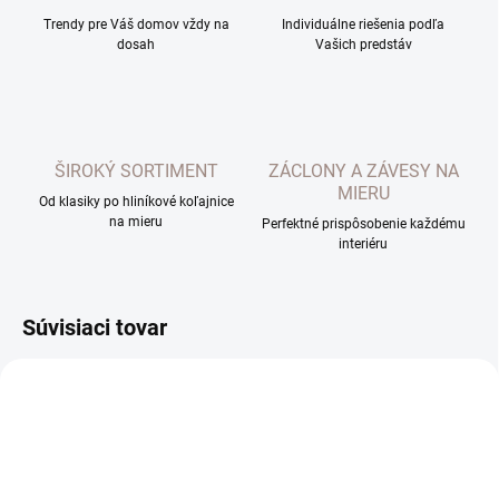
Trendy pre Váš domov vždy na
Individuálne riešenia podľa
dosah
Vašich predstáv
ŠIROKÝ SORTIMENT
ZÁCLONY A ZÁVESY NA
MIERU
Od klasiky po hliníkové koľajnice
na mieru
Perfektné prispôsobenie každému
interiéru
Súvisiaci tovar