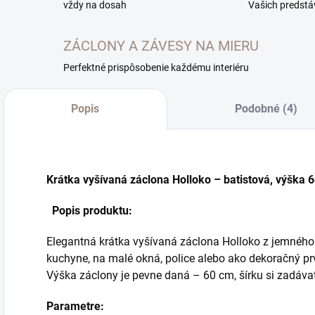
vždy na dosah
Vašich predstá
ZÁCLONY A ZÁVESY NA MIERU
Perfektné prispôsobenie každému interiéru
Popis
Podobné (4)
Krátka vyšívaná záclona Holloko – batistová, výška 
Popis produktu:
Elegantná krátka vyšívaná záclona Holloko z jemného
kuchyne, na malé okná, police alebo ako dekoračný prv
Výška záclony je pevne daná – 60 cm, šírku si zadávat
Parametre: