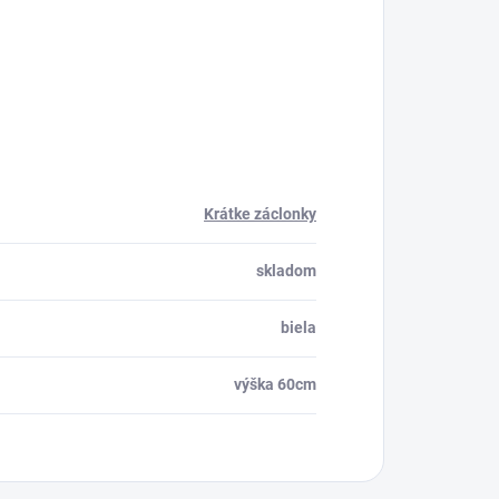
Krátke záclonky
skladom
biela
výška 60cm