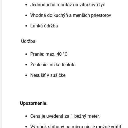
Jednoduchá montáž na vitrážovú tyč
Vhodná do kuchýň a menších priestorov
Ľahká údržba
Údržba:
Pranie: max. 40 °C
Žehlenie: nízka teplota
Nesušiť v sušičke
Upozornenie:
Cena je uvedená za 1 bežný meter.
Výrobok strihaný na mieru nie je možné vrátiť.