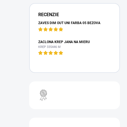
RECENZIE
ZÁVES DIM OUT UNI FARBA 05 BÉŽOVÁ
ZÁCLONA KREP JANA NA MIERU
KREP 335446 M
VÝPREDAJ