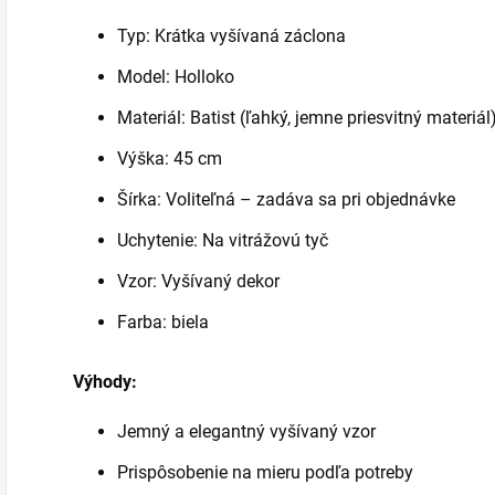
Typ: Krátka vyšívaná záclona
Model: Holloko
Materiál: Batist (ľahký, jemne priesvitný materiál
Výška: 45 cm
Šírka: Voliteľná – zadáva sa pri objednávke
Uchytenie: Na vitrážovú tyč
Vzor: Vyšívaný dekor
Farba: biela
Výhody:
Jemný a elegantný vyšívaný vzor
Prispôsobenie na mieru podľa potreby