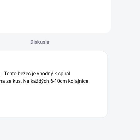
Diskusia
. Tento bežec je vhodný k spiral
na za kus. Na každých 6-10cm koľajnice