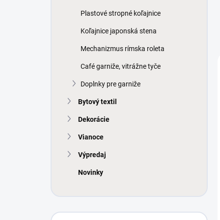
Plastové stropné koľajnice
Koľajnice japonská stena
Mechanizmus rímska roleta
Café garniže, vitrážne tyče
Doplnky pre garniže
Bytový textil
Dekorácie
Vianoce
Výpredaj
Novinky