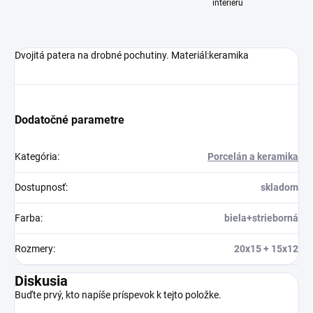
interiéru
Dvojitá patera na drobné pochutiny. Materiál:keramika
Dodatočné parametre
Kategória
:
Porcelán a keramika
Dostupnosť
:
skladom
Farba
:
biela+strieborná
Rozmery
:
20x15 + 15x12
Diskusia
Buďte prvý, kto napíše príspevok k tejto položke.