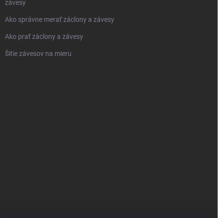
závesy
Ako správne merať záclony a závesy
Ako prať záclony a závesy
Šitie závesov na mieru