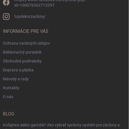
id=100076362713297
topdekorzaclony/
INFORMÁCIE PRE VÁS
Ochrana osobných údajov
Reklamačný poriadok
Obchodné podmienky
Doprava a platba
Návody a rady
Kontakty
O nás
BLOG
Koľajnice alebo garniže? Ako vybrať správny systém pre záclony a