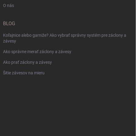
O nás
BLOG
Koľajnice alebo garniže? Ako vybrať správny systém pre záclony a
závesy
Ako správne merať záclony a závesy
Ako prať záclony a závesy
Šitie závesov na mieru