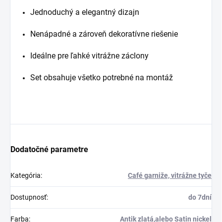
Jednoduchý a elegantný dizajn
Nenápadné a zároveň dekoratívne riešenie
Ideálne pre ľahké vitrážne záclony
Set obsahuje všetko potrebné na montáž
Dodatočné parametre
Kategória
:
Café garniže, vitrážne tyče
Dostupnosť
:
do 7dní
Farba
:
Antik zlatá,alebo Satin nickel