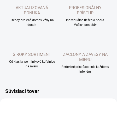
AKTUALIZOVANÁ
PROFESIONÁLNY
PONUKA
PRÍSTUP
Trendy pre Váš domov vždy na
Individuálne riešenia podľa
dosah
Vašich predstáv
ŠIROKÝ SORTIMENT
ZÁCLONY A ZÁVESY NA
MIERU
Od klasiky po hliníkové koľajnice
na mieru
Perfektné prispôsobenie každému
interiéru
Súvisiaci tovar