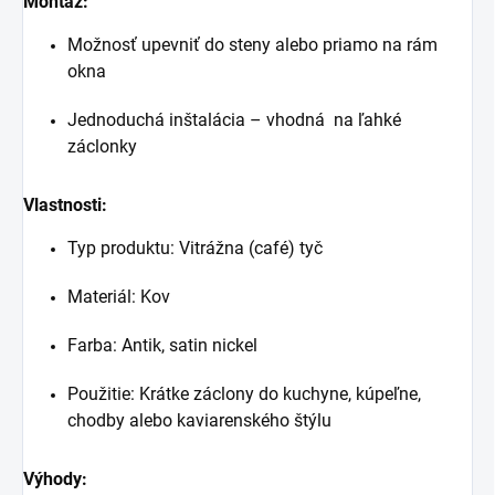
Montáž:
Možnosť upevniť do steny alebo priamo na rám
okna
Jednoduchá inštalácia – vhodná na ľahké
záclonky
Vlastnosti:
Typ produktu: Vitrážna (café) tyč
Materiál: Kov
Farba: Antik, satin nickel
Použitie: Krátke záclony do kuchyne, kúpeľne,
chodby alebo kaviarenského štýlu
Výhody: