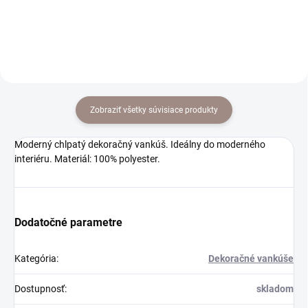
Zobraziť všetky súvisiace produkty
Moderný chlpatý dekoračný vankúš. Ideálny do moderného
interiéru. Materiál: 100% polyester.
Dodatočné parametre
Kategória
:
Dekoračné vankúše
Dostupnosť
:
skladom