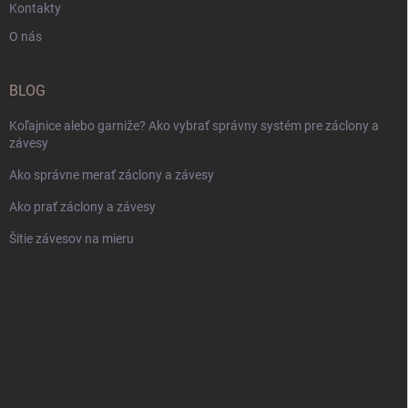
Kontakty
O nás
BLOG
Koľajnice alebo garniže? Ako vybrať správny systém pre záclony a
závesy
Ako správne merať záclony a závesy
Ako prať záclony a závesy
Šitie závesov na mieru