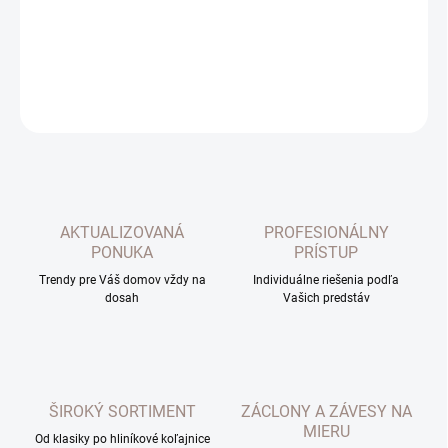
DETAILNÉ INFORMÁCIE
OPÝTAŤ SA
AKTUALIZOVANÁ
PROFESIONÁLNY
PONUKA
PRÍSTUP
Trendy pre Váš domov vždy na
Individuálne riešenia podľa
dosah
Vašich predstáv
ŠIROKÝ SORTIMENT
ZÁCLONY A ZÁVESY NA
MIERU
Od klasiky po hliníkové koľajnice