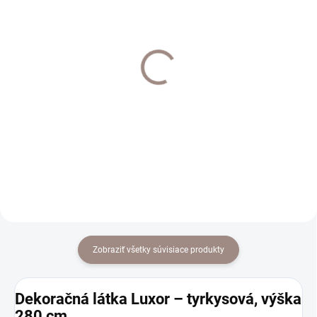
VYHOTOVENIE NA MIERU 7-14 DNÍ
VYHOTOVENIE NA MIERU 7-14 DNÍ
Hliníková koľajnica
Hliníková koľajnica
Decolino bronz
Decolino antracit
€21
€25
od
od
od €17,07 bez DPH
od €20,33 bez DPH
Detail
Detail
Zobraziť všetky súvisiace produkty
Dekoračná látka Luxor – tyrkysová, výška
280 cm