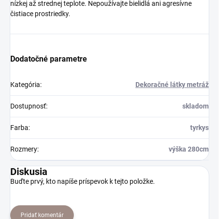
nízkej až strednej teplote. Nepoužívajte bielidlá ani agresívne
čistiace prostriedky.
Dodatočné parametre
Kategória
:
Dekoračné látky metráž
Dostupnosť
:
skladom
Farba
:
tyrkys
Rozmery
:
výška 280cm
Diskusia
Buďte prvý, kto napíše príspevok k tejto položke.
Pridať komentár