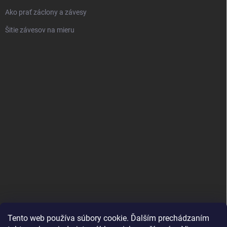
Ako prať záclony a závesy
Šitie závesov na mieru
Tento web používa súbory cookie. Ďalším prechádzaním