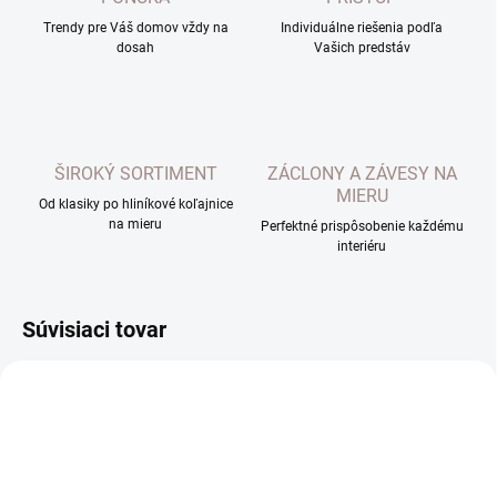
Trendy pre Váš domov vždy na
Individuálne riešenia podľa
dosah
Vašich predstáv
ŠIROKÝ SORTIMENT
ZÁCLONY A ZÁVESY NA
MIERU
Od klasiky po hliníkové koľajnice
na mieru
Perfektné prispôsobenie každému
interiéru
Súvisiaci tovar
TOP