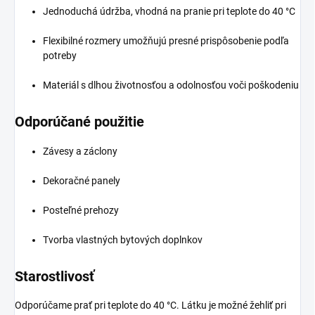
Jednoduchá údržba, vhodná na pranie pri teplote do 40 °C
Flexibilné rozmery umožňujú presné prispôsobenie podľa
potreby
Materiál s dlhou životnosťou a odolnosťou voči poškodeniu
Odporúčané použitie
Závesy a záclony
Dekoračné panely
Posteľné prehozy
Tvorba vlastných bytových doplnkov
Starostlivosť
Odporúčame prať pri teplote do 40 °C. Látku je možné žehliť pri