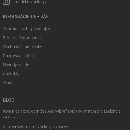
topdekorzaclony/
INFORMÁCIE PRE VÁS
Ochrana osobných údajov
Reklamačný poriadok
Obchodné podmienky
Doprava a platba
Návody a rady
Kontakty
O nás
BLOG
Koľajnice alebo garniže? Ako vybrať správny systém pre záclony a
závesy
Ako správne merať záclony a závesy