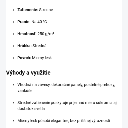
Zatienenie:
Stredné
Pranie:
Na 40 °C
Hmotnosť:
250 g/m²
Hrúbka:
Stredná
Povrch:
Mierny lesk
Výhody a využitie
Vhodná na závesy, dekoračné panely, posteľné prehozy,
vankúše
Stredné zatienenie poskytuje príjemnú mieru súkromia aj
dostatok svetla
Mierny lesk pôsobí elegantne, bez prílišnej výraznosti