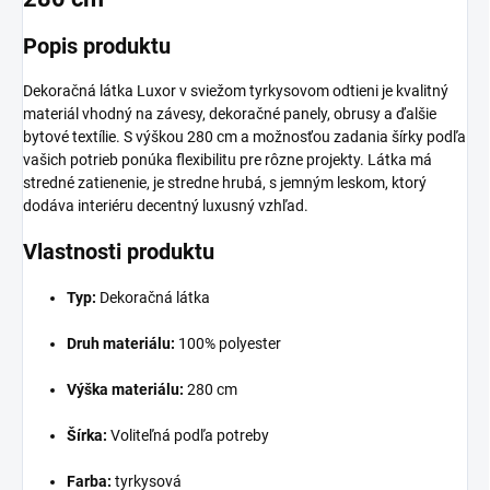
Popis produktu
Dekoračná látka Luxor v sviežom tyrkysovom odtieni je kvalitný
materiál vhodný na závesy, dekoračné panely, obrusy a ďalšie
bytové textílie. S výškou 280 cm a možnosťou zadania šírky podľa
vašich potrieb ponúka flexibilitu pre rôzne projekty. Látka má
stredné zatienenie, je stredne hrubá, s jemným leskom, ktorý
dodáva interiéru decentný luxusný vzhľad.
Vlastnosti produktu
Typ:
Dekoračná látka
Druh materiálu:
100% polyester
Výška materiálu:
280 cm
Šírka:
Voliteľná podľa potreby
Farba:
tyrkysová