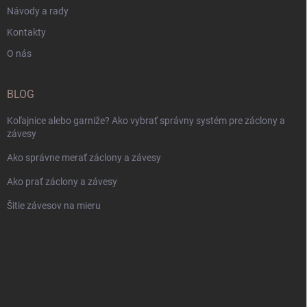
Návody a rady
Kontakty
O nás
BLOG
Koľajnice alebo garniže? Ako vybrať správny systém pre záclony a
závesy
Ako správne merať záclony a závesy
Ako prať záclony a závesy
Šitie závesov na mieru