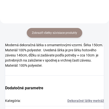
Zobraziť všetky súvisiace produkty
Moderná dekoračná látka s ornamentovými vzormi. Šírka 150cm.
Materiál 100% polyester. Uvedená šírka je pre šírku hotového
závesu 140cm, dĺžku si zadávate podľa potreby + cca 10cm je
potrebných na založenie v spodnej a vrchnej časti závesu.
Materiál: 100% polyester.
Dodatočné parametre
Kategória
:
Dekoračné látky metráž