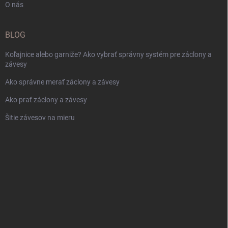
O nás
BLOG
Koľajnice alebo garniže? Ako vybrať správny systém pre záclony a
závesy
Ako správne merať záclony a závesy
Ako prať záclony a závesy
Šitie závesov na mieru