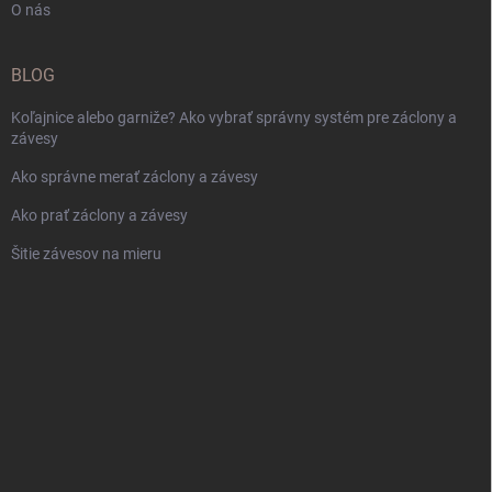
O nás
BLOG
Koľajnice alebo garniže? Ako vybrať správny systém pre záclony a
závesy
Ako správne merať záclony a závesy
Ako prať záclony a závesy
Šitie závesov na mieru