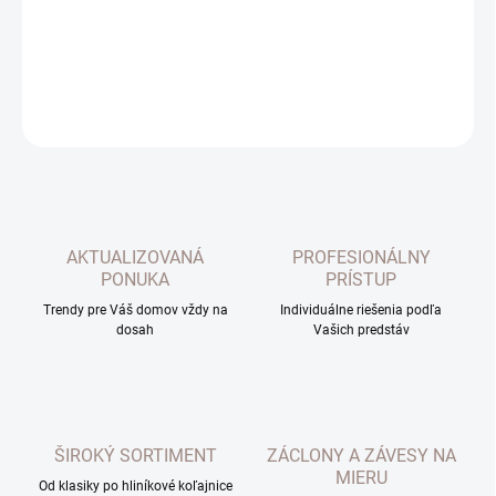
DETAILNÉ INFORMÁCIE
OPÝTAŤ SA
AKTUALIZOVANÁ
PROFESIONÁLNY
PONUKA
PRÍSTUP
Trendy pre Váš domov vždy na
Individuálne riešenia podľa
dosah
Vašich predstáv
ŠIROKÝ SORTIMENT
ZÁCLONY A ZÁVESY NA
MIERU
Od klasiky po hliníkové koľajnice