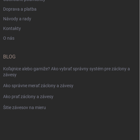
Doprava a platba
Návody a rady
Kontakty
O nás
BLOG
Koľajnice alebo garniže? Ako vybrať správny systém pre záclony a
závesy
Ako správne merať záclony a závesy
Ako prať záclony a závesy
Šitie závesov na mieru