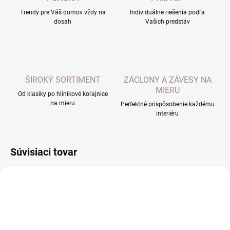
Trendy pre Váš domov vždy na
Individuálne riešenia podľa
dosah
Vašich predstáv
ŠIROKÝ SORTIMENT
ZÁCLONY A ZÁVESY NA
MIERU
Od klasiky po hliníkové koľajnice
na mieru
Perfektné prispôsobenie každému
interiéru
Súvisiaci tovar