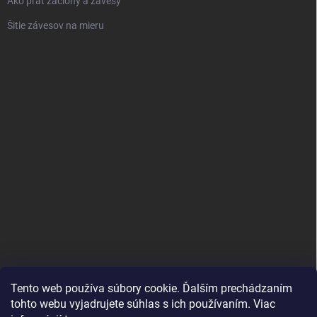
Ako prať záclony a závesy
Šitie závesov na mieru
Tento web používa súbory cookie. Ďalším prechádzaním
tohto webu vyjadrujete súhlas s ich používaním. Viac