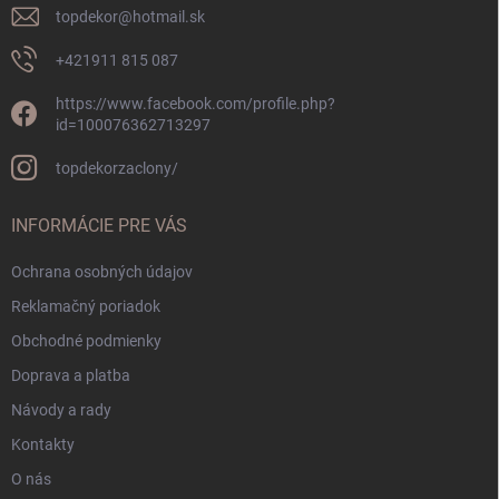
topdekor
@
hotmail.sk
+421911 815 087
https://www.facebook.com/profile.php?
id=100076362713297
topdekorzaclony/
INFORMÁCIE PRE VÁS
Ochrana osobných údajov
Reklamačný poriadok
Obchodné podmienky
Doprava a platba
Návody a rady
Kontakty
O nás