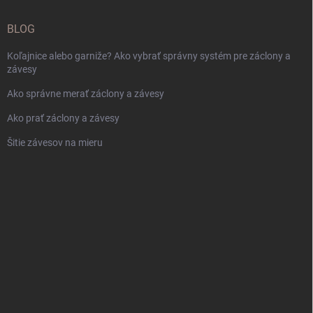
BLOG
Koľajnice alebo garniže? Ako vybrať správny systém pre záclony a
závesy
Ako správne merať záclony a závesy
Ako prať záclony a závesy
Šitie závesov na mieru