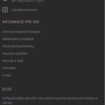
id=100076362713297
topdekorzaclony/
INFORMÁCIE PRE VÁS
Ochrana osobných údajov
Reklamačný poriadok
Obchodné podmienky
Doprava a platba
Návody a rady
Kontakty
O nás
BLOG
Koľajnice alebo garniže? Ako vybrať správny systém pre záclony a
závesy