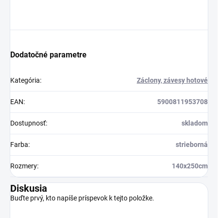
Dodatočné parametre
Kategória
:
Záclony, závesy hotové
EAN
:
5900811953708
Dostupnosť
:
skladom
Farba
:
strieborná
Rozmery
:
140x250cm
Diskusia
Buďte prvý, kto napíše príspevok k tejto položke.