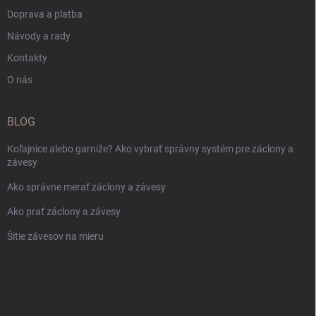
Doprava a platba
Návody a rady
Kontakty
O nás
BLOG
Koľajnice alebo garniže? Ako vybrať správny systém pre záclony a
závesy
Ako správne merať záclony a závesy
Ako prať záclony a závesy
Šitie závesov na mieru