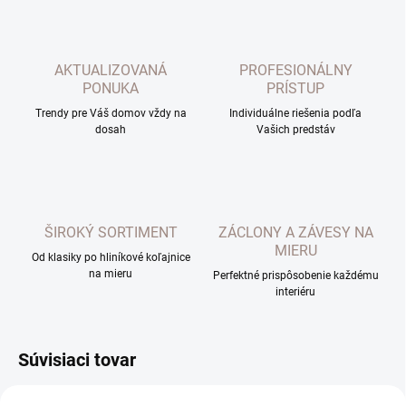
AKTUALIZOVANÁ
PROFESIONÁLNY
PONUKA
PRÍSTUP
Trendy pre Váš domov vždy na
Individuálne riešenia podľa
dosah
Vašich predstáv
ŠIROKÝ SORTIMENT
ZÁCLONY A ZÁVESY NA
MIERU
Od klasiky po hliníkové koľajnice
na mieru
Perfektné prispôsobenie každému
interiéru
Súvisiaci tovar