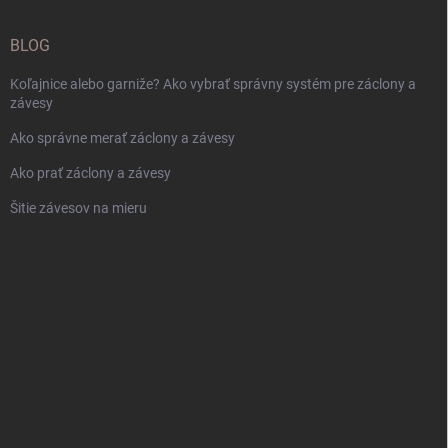
BLOG
Koľajnice alebo garniže? Ako vybrať správny systém pre záclony a
závesy
Ako správne merať záclony a závesy
Ako prať záclony a závesy
Šitie závesov na mieru