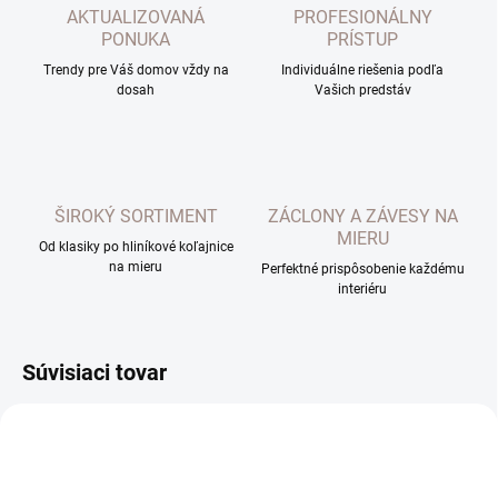
AKTUALIZOVANÁ
PROFESIONÁLNY
PONUKA
PRÍSTUP
Trendy pre Váš domov vždy na
Individuálne riešenia podľa
dosah
Vašich predstáv
ŠIROKÝ SORTIMENT
ZÁCLONY A ZÁVESY NA
MIERU
Od klasiky po hliníkové koľajnice
na mieru
Perfektné prispôsobenie každému
interiéru
Súvisiaci tovar