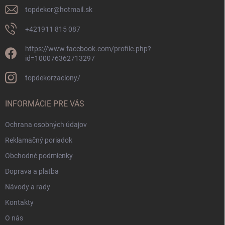
topdekor
@
hotmail.sk
+421911 815 087
https://www.facebook.com/profile.php?
id=100076362713297
topdekorzaclony/
INFORMÁCIE PRE VÁS
Ochrana osobných údajov
Reklamačný poriadok
Obchodné podmienky
Doprava a platba
Návody a rady
Kontakty
O nás