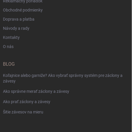
Reklamačný poriadok
Obchodné podmienky
Doprava a platba
Návody a rady
Kontakty
O nás
BLOG
Koľajnice alebo garniže? Ako vybrať správny systém pre záclony a
závesy
Ako správne merať záclony a závesy
Ako prať záclony a závesy
Šitie závesov na mieru