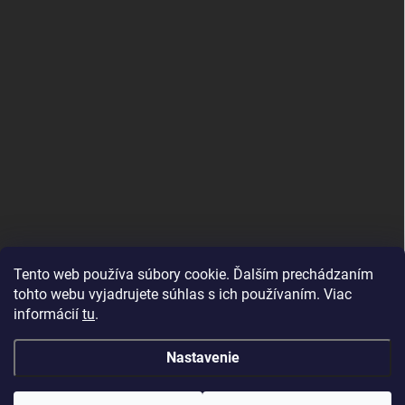
Tento web používa súbory cookie. Ďalším prechádzaním
tohto webu vyjadrujete súhlas s ich používaním. Viac
informácií
tu
.
Nastavenie
Copyright 2026
Topdekor.sk
. Všetky práva vyhradené.