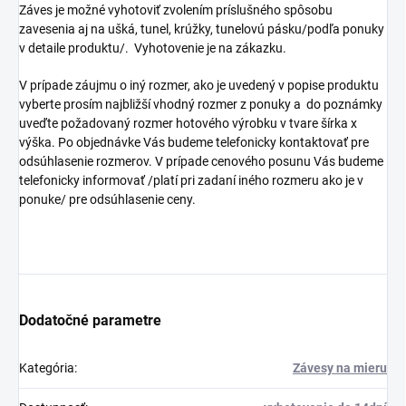
Záves je možné vyhotoviť zvolením príslušného spôsobu
zavesenia aj na ušká, tunel, krúžky, tunelovú pásku/podľa ponuky
v detaile produktu/. Vyhotovenie je na zákazku.
V prípade záujmu o iný rozmer, ako je uvedený v popise produktu
vyberte prosím najbližší vhodný rozmer z ponuky a do poznámky
uveďte požadovaný rozmer hotového výrobku v tvare šírka x
výška. Po objednávke Vás budeme telefonicky kontaktovať pre
odsúhlasenie rozmerov. V prípade cenového posunu Vás budeme
telefonicky informovať /platí pri zadaní iného rozmeru ako je v
ponuke/ pre odsúhlasenie ceny.
Dodatočné parametre
Kategória
:
Závesy na mieru