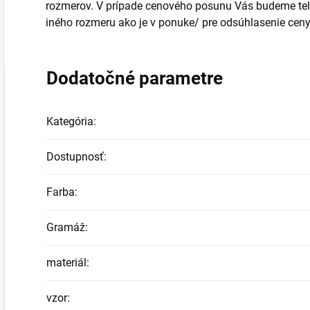
rozmerov. V prípade cenového posunu Vás budeme tele
iného rozmeru ako je v ponuke/ pre odsúhlasenie ceny
Dodatočné parametre
Kategória
:
Dostupnosť
:
Farba
:
Gramáž
:
materiál
:
vzor
: