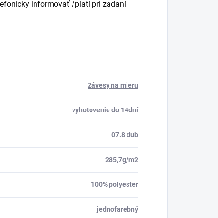
fonicky informovať /platí pri zadaní
.
Závesy na mieru
vyhotovenie do 14dní
07.8 dub
285,7g/m2
100% polyester
jednofarebný