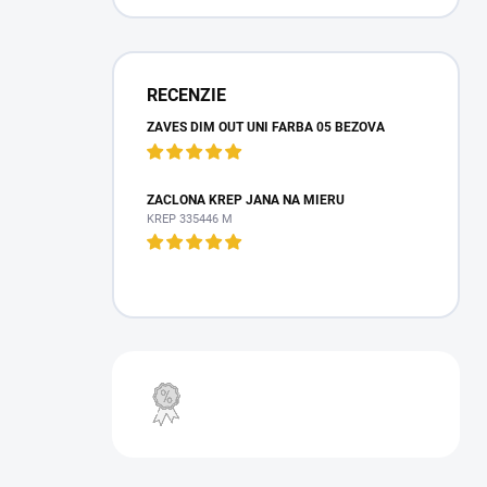
RECENZIE
ZÁVES DIM OUT UNI FARBA 05 BÉŽOVÁ
ZÁCLONA KREP JANA NA MIERU
KREP 335446 M
VÝPREDAJ