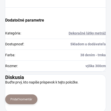
Dodatočné parametre
Kategória
:
Dekoračné látky metráž
Dostupnosť
:
Skladom u dodávateľa
Farba
:
38 denim - trnka
Rozmer
:
výška 300cm
Diskusia
Buďte prvý, kto napíše príspevok k tejto položke.
Pridať komentár