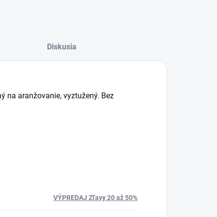
Diskusia
ý na aranžovanie, vyztužený. Bez
VÝPREDAJ Zľavy 20 až 50%