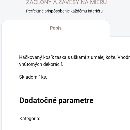
ZÁCLONY A ZÁVESY NA MIERU
Perfektné prispôsobenie každému interiéru
Popis
Háčkovaný košík taška s uškami z umelej kože. Vhodn
vnútorných dekorácií.
Skladom 1ks.
Dodatočné parametre
Kategória
: