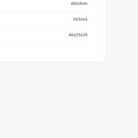
skladom
béžová
40x25x30