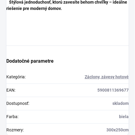
Štýlová jednoduchosť, ktorú zavesíte behom chvíľky – ideálne
riešenie pre moderný domov.
Dodatočné parametre
Kategória
:
Záclony, závesy hotové
EAN
:
5900811369677
Dostupnosť
:
skladom
Farba
:
biela
Rozmery
:
300x250cm