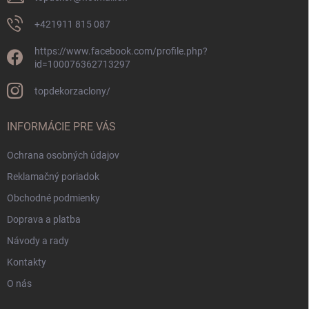
+421911 815 087
https://www.facebook.com/profile.php?
id=100076362713297
topdekorzaclony/
INFORMÁCIE PRE VÁS
Ochrana osobných údajov
Reklamačný poriadok
Obchodné podmienky
Doprava a platba
Návody a rady
Kontakty
O nás