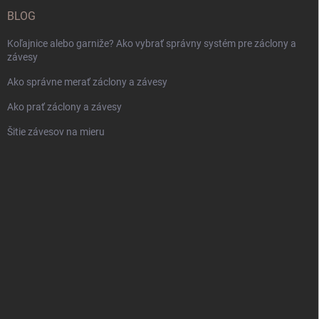
BLOG
Koľajnice alebo garniže? Ako vybrať správny systém pre záclony a
závesy
Ako správne merať záclony a závesy
Ako prať záclony a závesy
Šitie závesov na mieru