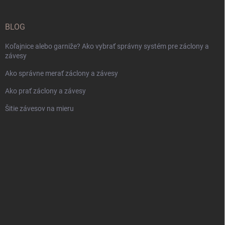
BLOG
Koľajnice alebo garniže? Ako vybrať správny systém pre záclony a
závesy
Ako správne merať záclony a závesy
Ako prať záclony a závesy
Šitie závesov na mieru