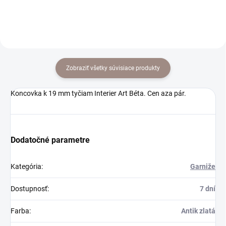
Zobraziť všetky súvisiace produkty
Koncovka k 19 mm tyčiam Interier Art Béta. Cen aza pár.
Dodatočné parametre
Kategória
:
Garniže
Dostupnosť
:
7 dní
Farba
:
Antik zlatá