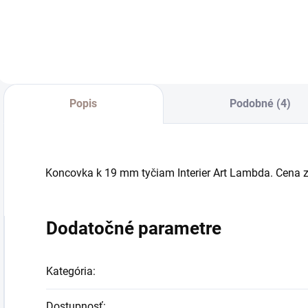
Do košíka
Do košíka
Popis
Podobné (4)
Koncovka k 19 mm tyčiam Interier Art Lambda. Cena z
Dodatočné parametre
Kategória
:
Dostupnosť
: