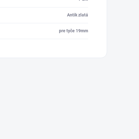
Antik zlatá
pre tyče 19mm