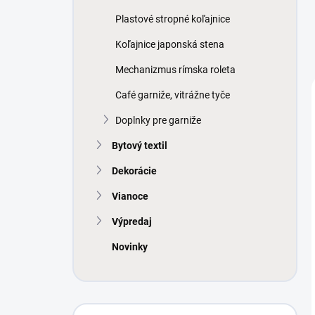
Plastové stropné koľajnice
Koľajnice japonská stena
Mechanizmus rímska roleta
Café garniže, vitrážne tyče
Doplnky pre garniže
Bytový textil
Dekorácie
Vianoce
Výpredaj
Novinky