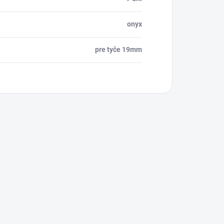
onyx
pre tyče 19mm