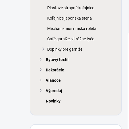
Plastové stropné koľajnice
Koľajnice japonská stena
Mechanizmus rímska roleta
Café garniže, vitrážne tyče
Doplnky pre garniže
Bytový textil
Dekorácie
Vianoce
Výpredaj
Novinky