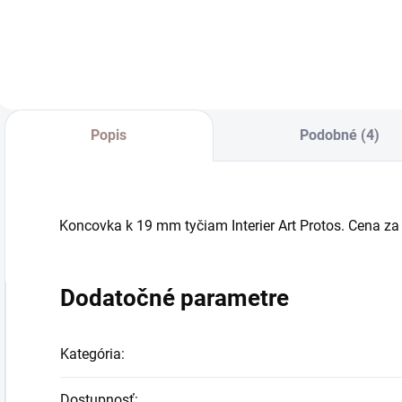
Do košíka
Do košíka
Popis
Podobné (4)
Koncovka k 19 mm tyčiam Interier Art Protos. Cena za 
Dodatočné parametre
Kategória
:
Dostupnosť
: