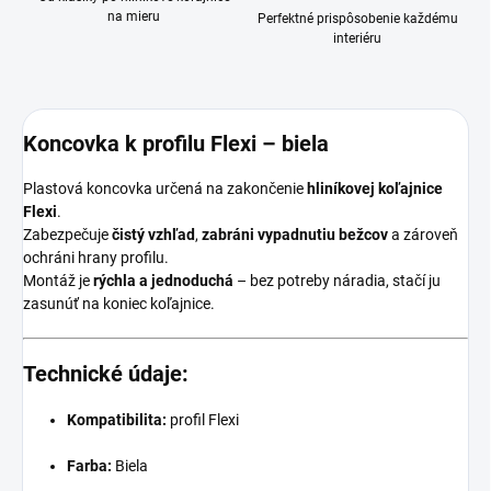
na mieru
Perfektné prispôsobenie každému
interiéru
Koncovka k profilu Flexi – biela
Plastová koncovka určená na zakončenie
hliníkovej koľajnice
Flexi
.
Zabezpečuje
čistý vzhľad
,
zabráni vypadnutiu bežcov
a zároveň
ochráni hrany profilu.
Montáž je
rýchla a jednoduchá
– bez potreby náradia, stačí ju
zasunúť na koniec koľajnice.
Technické údaje:
Kompatibilita:
profil Flexi
Farba:
Biela