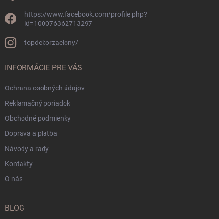
https://www.facebook.com/profile.php?
id=100076362713297
topdekorzaclony/
INFORMÁCIE PRE VÁS
Ochrana osobných údajov
Reklamačný poriadok
Obchodné podmienky
Doprava a platba
Návody a rady
Kontakty
O nás
BLOG