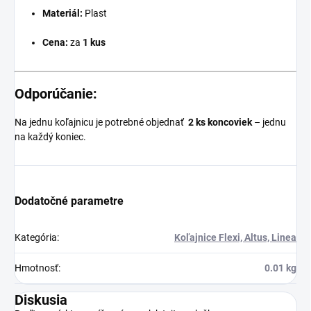
Materiál:
Plast
Cena:
za
1 kus
Odporúčanie:
Na jednu koľajnicu je potrebné objednať
2 ks koncoviek
– jednu
na každý koniec.
Dodatočné parametre
Kategória
:
Koľajnice Flexi, Altus, Linea
Hmotnosť
:
0.01 kg
Diskusia