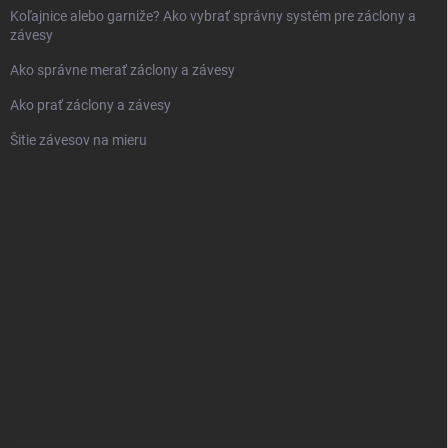
Koľajnice alebo garniže? Ako vybrať správny systém pre záclony a
závesy
Ako správne merať záclony a závesy
Ako prať záclony a závesy
Šitie závesov na mieru