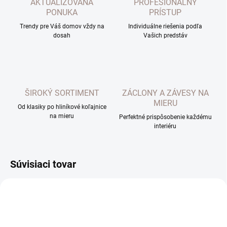
AKTUALIZOVANÁ
PROFESIONÁLNY
PONUKA
PRÍSTUP
Trendy pre Váš domov vždy na
Individuálne riešenia podľa
dosah
Vašich predstáv
ŠIROKÝ SORTIMENT
ZÁCLONY A ZÁVESY NA
MIERU
Od klasiky po hliníkové koľajnice
na mieru
Perfektné prispôsobenie každému
interiéru
Súvisiaci tovar