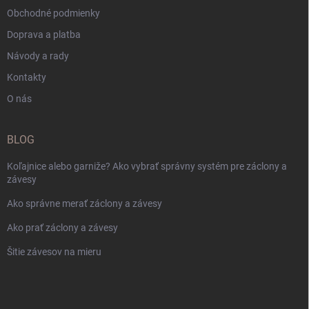
Obchodné podmienky
Doprava a platba
Návody a rady
Kontakty
O nás
BLOG
Koľajnice alebo garniže? Ako vybrať správny systém pre záclony a
závesy
Ako správne merať záclony a závesy
Ako prať záclony a závesy
Šitie závesov na mieru