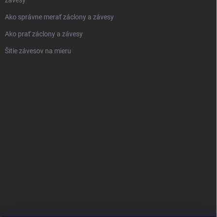
závesy
Ako správne merať záclony a závesy
Ako prať záclony a závesy
Šitie závesov na mieru