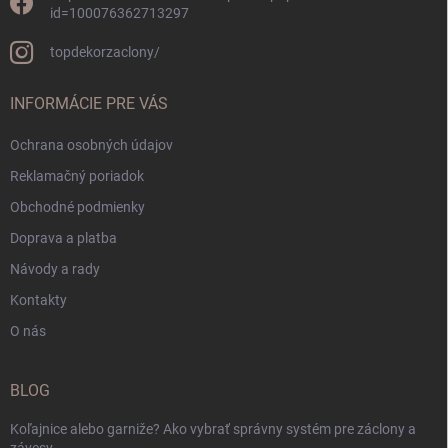
id=100076362713297
topdekorzaclony/
INFORMÁCIE PRE VÁS
Ochrana osobných údajov
Reklamačný poriadok
Obchodné podmienky
Doprava a platba
Návody a rady
Kontakty
O nás
BLOG
Koľajnice alebo garniže? Ako vybrať správny systém pre záclony a