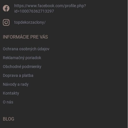
https://www.facebook.com/profile.php?
id=100076362713297
topdekorzaclony/
INFORMÁCIE PRE VÁS
Ochrana osobných údajov
Reklamačný poriadok
Obchodné podmienky
Doprava a platba
Návody a rady
Kontakty
O nás
BLOG