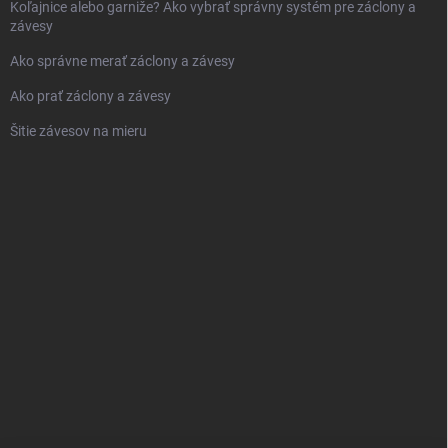
Koľajnice alebo garniže? Ako vybrať správny systém pre záclony a
závesy
Ako správne merať záclony a závesy
Ako prať záclony a závesy
Šitie závesov na mieru