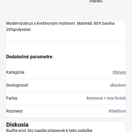
interiéru
Modernýobrus s kvetinovým motívom. Materiál: 80% bavlna
20%polyester.
Dodatočné parametre
Kategória
:
Obrusy
Dostupnosť
:
skladom
Farba
:
krémová + mix farieb
Rozmery
:
85x85cm
Diskusia
Buďte prvý, kto napíše príspevok k tejto položke.