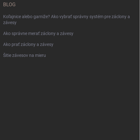
BLOG
Koľajnice alebo garniže? Ako vybrať správny systém pre záclony a
závesy
Ako správne merať záclony a závesy
Ako prať záclony a závesy
Šitie závesov na mieru