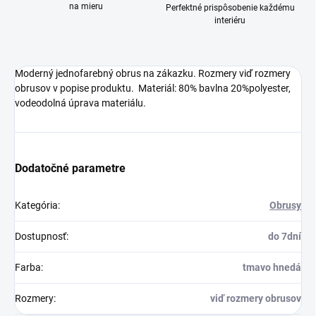
na mieru
Perfektné prispôsobenie každému
interiéru
Moderný jednofarebný obrus na zákazku. Rozmery viď rozmery
obrusov v popise produktu. Materiál: 80% bavlna 20%polyester,
vodeodolná úprava materiálu.
Dodatočné parametre
Kategória
:
Obrusy
Dostupnosť
:
do 7dní
Farba
:
tmavo hnedá
Rozmery
:
viď rozmery obrusov