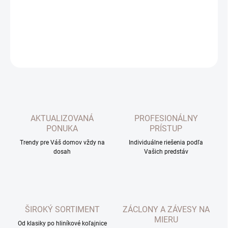
DETAILNÉ INFORMÁCIE
OPÝTAŤ SA
AKTUALIZOVANÁ
PROFESIONÁLNY
PONUKA
PRÍSTUP
Trendy pre Váš domov vždy na
Individuálne riešenia podľa
dosah
Vašich predstáv
ŠIROKÝ SORTIMENT
ZÁCLONY A ZÁVESY NA
MIERU
Od klasiky po hliníkové koľajnice