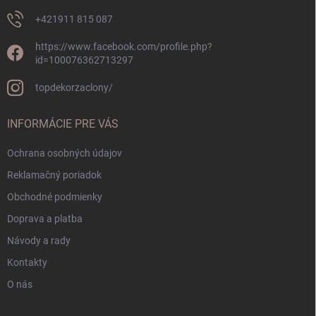
+421911 815 087
https://www.facebook.com/profile.php?
id=100076362713297
topdekorzaclony/
INFORMÁCIE PRE VÁS
Ochrana osobných údajov
Reklamačný poriadok
Obchodné podmienky
Doprava a platba
Návody a rady
Kontakty
O nás