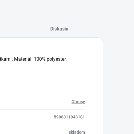
Diskusia
kami. Materiál: 100% polyester.
Obrusy
5900811943181
skladom