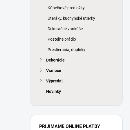
Kúpelňové predložky
Uteráky, kuchynské utierky
Dekoračné vankúše
Posteľné prádlo
Prestierania, doplnky
Dekorácie
Vianoce
Výpredaj
Novinky
PRIJÍMAME ONLINE PLATBY