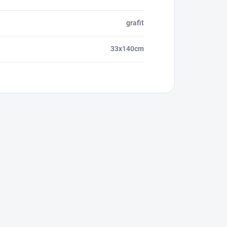
grafit
33x140cm