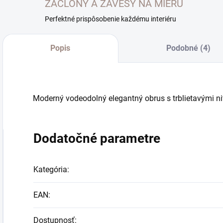
ZÁCLONY A ZÁVESY NA MIERU
Perfektné prispôsobenie každému interiéru
Popis
Podobné (4)
Moderný vodeodolný elegantný obrus s trblietavými nit
Dodatočné parametre
Kategória
:
EAN
:
Dostupnosť
: