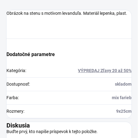
Obrázok na stenu s motívom levanduľa. Materiál lepenka, plast.
Dodatočné parametre
Kategória
:
VÝPREDAJ Zľavy 20 až 50%
Dostupnosť
:
skladom
Farba
:
mix farieb
Rozmery
:
9x25cm
Diskusia
Buďte prvý, kto napíše príspevok k tejto položke.