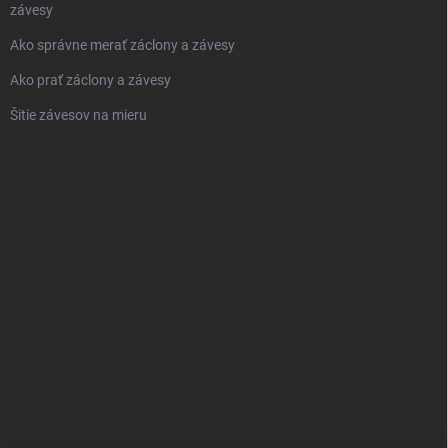
závesy
Ako správne merať záclony a závesy
Ako prať záclony a závesy
Šitie závesov na mieru