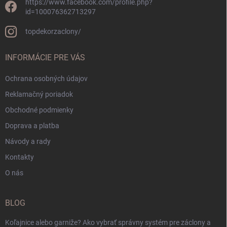
https://www.facebook.com/profile.php?
id=100076362713297
topdekorzaclony/
INFORMÁCIE PRE VÁS
Ochrana osobných údajov
Reklamačný poriadok
Obchodné podmienky
Doprava a platba
Návody a rady
Kontakty
O nás
BLOG
Koľajnice alebo garniže? Ako vybrať správny systém pre záclony a