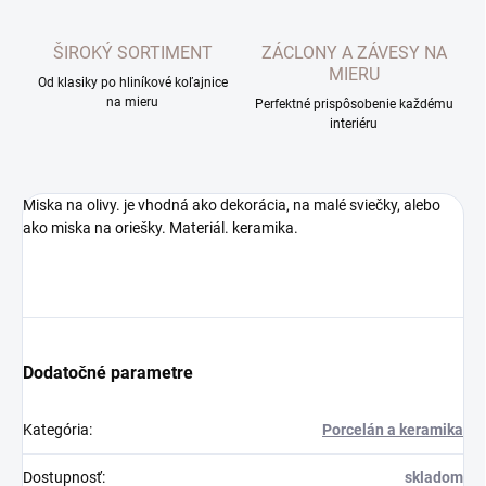
ŠIROKÝ SORTIMENT
ZÁCLONY A ZÁVESY NA
MIERU
Od klasiky po hliníkové koľajnice
na mieru
Perfektné prispôsobenie každému
interiéru
Miska na olivy. je vhodná ako dekorácia, na malé sviečky, alebo
ako miska na oriešky. Materiál. keramika.
Dodatočné parametre
Kategória
:
Porcelán a keramika
Dostupnosť
:
skladom