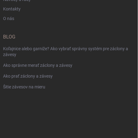
Kontakty
O nás
BLOG
Koľajnice alebo garniže? Ako vybrať správny systém pre záclony a
závesy
Ako správne merať záclony a závesy
Ako prať záclony a závesy
Šitie závesov na mieru