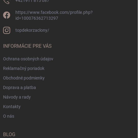
+421911 815 087
https://www.facebook.com/profile.php?
id=100076362713297
topdekorzaclony/
INFORMÁCIE PRE VÁS
Ochrana osobných údajov
Reklamačný poriadok
Obchodné podmienky
Doprava a platba
Návody a rady
Kontakty
O nás
BLOG