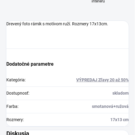
interiéru
Drevený foto rámik s motívom ruží. Rozmery 17x13cm.
Dodatočné parametre
Kategória
:
VÝPREDAJ Zľavy 20 až 50%
Dostupnosť
:
skladom
Farba
:
smotanová+ružová
Rozmery
:
17x13 cm
Diskusia