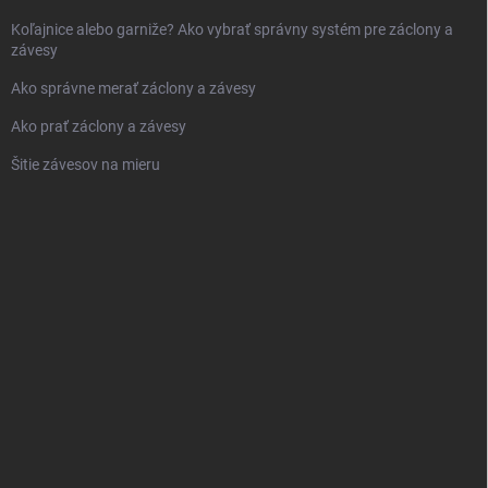
Koľajnice alebo garniže? Ako vybrať správny systém pre záclony a
závesy
Ako správne merať záclony a závesy
Ako prať záclony a závesy
Šitie závesov na mieru