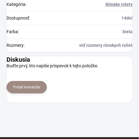
Kategória
:
Rímske rolety
Dostupnosť
:
14dní
Farba
:
biela
Rozmery
:
viď rozmery rímskych roliet
Diskusia
Buďte prvý, kto napíše príspevok k tejto položke.
Pridať komentár