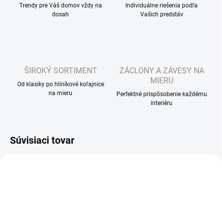
Trendy pre Váš domov vždy na
Individuálne riešenia podľa
dosah
Vašich predstáv
ŠIROKÝ SORTIMENT
ZÁCLONY A ZÁVESY NA
MIERU
Od klasiky po hliníkové koľajnice
na mieru
Perfektné prispôsobenie každému
interiéru
Súvisiaci tovar