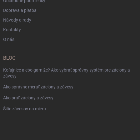
Obchodné podmienky
Doprava a platba
Návody a rady
Kontakty
O nás
BLOG
Koľajnice alebo garniže? Ako vybrať správny systém pre záclony a
závesy
Ako správne merať záclony a závesy
Ako prať záclony a závesy
Šitie závesov na mieru