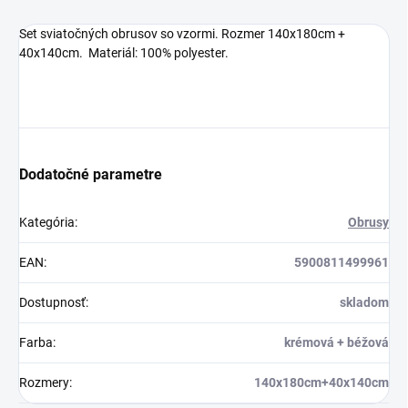
Set sviatočných obrusov so vzormi. Rozmer 140x180cm +
40x140cm. Materiál: 100% polyester.
Dodatočné parametre
Kategória
:
Obrusy
EAN
:
5900811499961
Dostupnosť
:
skladom
Farba
:
krémová + béžová
Rozmery
:
140x180cm+40x140cm