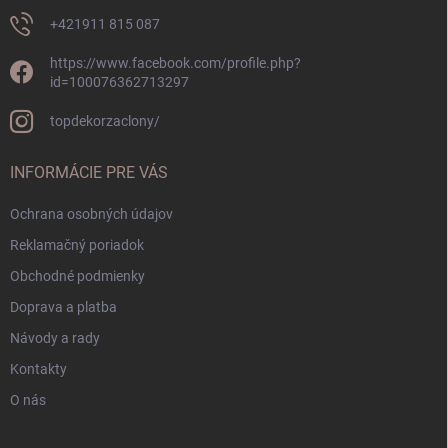
+421911 815 087
https://www.facebook.com/profile.php?
id=100076362713297
topdekorzaclony/
INFORMÁCIE PRE VÁS
Ochrana osobných údajov
Reklamačný poriadok
Obchodné podmienky
Doprava a platba
Návody a rady
Kontakty
O nás