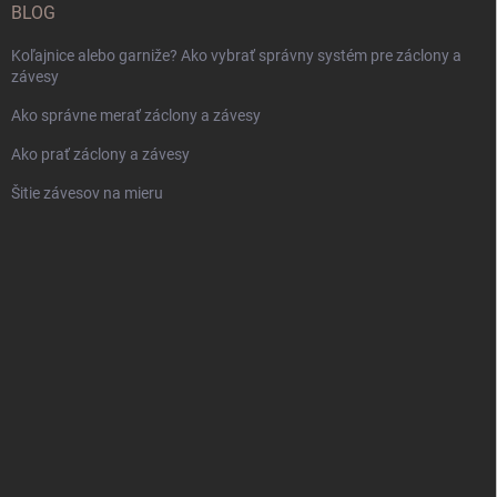
BLOG
Koľajnice alebo garniže? Ako vybrať správny systém pre záclony a
závesy
Ako správne merať záclony a závesy
Ako prať záclony a závesy
Šitie závesov na mieru