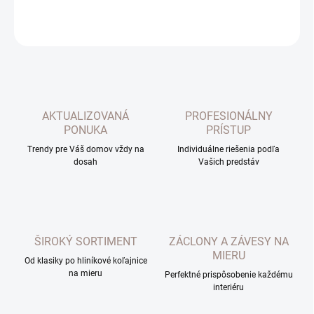
OPÝTAŤ SA
AKTUALIZOVANÁ
PROFESIONÁLNY
PONUKA
PRÍSTUP
Trendy pre Váš domov vždy na
Individuálne riešenia podľa
dosah
Vašich predstáv
ŠIROKÝ SORTIMENT
ZÁCLONY A ZÁVESY NA
MIERU
Od klasiky po hliníkové koľajnice
na mieru
Perfektné prispôsobenie každému
interiéru