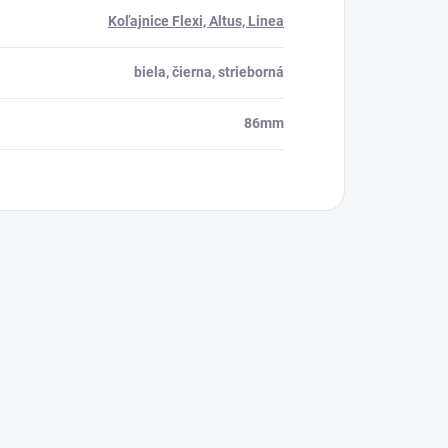
Koľajnice Flexi, Altus, Linea
biela, čierna, strieborná
86mm