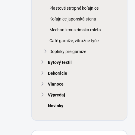
Plastové stropné koľajnice
Koľajnice japonská stena
Mechanizmus rímska roleta
Café garniže, vitrážne tyče
Doplnky pre garniže
Bytový textil
Dekorácie
Vianoce
Výpredaj
Novinky