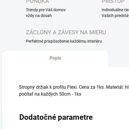
PONUKA
PRÍSTUP
Trendy pre Váš domov
Individuálne ri
vždy na dosah
Vašich predstá
ZÁCLONY A ZÁVESY NA MIERU
Perfektné prispôsobenie každému interiéru
Popis
Stropný držiak k profilu Flexi. Cena za 1ks. Materiál: h
počítať na každých 50cm - 1ks
Dodatočné parametre