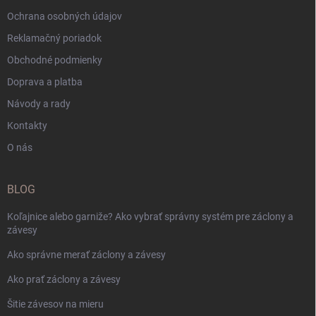
Ochrana osobných údajov
Reklamačný poriadok
Obchodné podmienky
Doprava a platba
Návody a rady
Kontakty
O nás
BLOG
Koľajnice alebo garniže? Ako vybrať správny systém pre záclony a
závesy
Ako správne merať záclony a závesy
Ako prať záclony a závesy
Šitie závesov na mieru