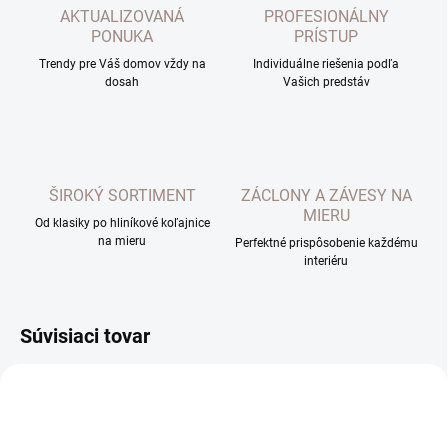
AKTUALIZOVANÁ
PROFESIONÁLNY
PONUKA
PRÍSTUP
Trendy pre Váš domov vždy na
Individuálne riešenia podľa
dosah
Vašich predstáv
ŠIROKÝ SORTIMENT
ZÁCLONY A ZÁVESY NA
MIERU
Od klasiky po hliníkové koľajnice
na mieru
Perfektné prispôsobenie každému
interiéru
Súvisiaci tovar