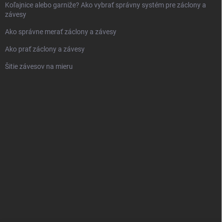
Koľajnice alebo garniže? Ako vybrať správny systém pre záclony a
závesy
Ako správne merať záclony a závesy
Ako prať záclony a závesy
Šitie závesov na mieru