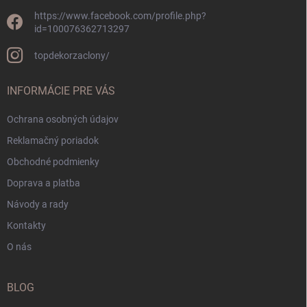
https://www.facebook.com/profile.php?
id=100076362713297
topdekorzaclony/
INFORMÁCIE PRE VÁS
Ochrana osobných údajov
Reklamačný poriadok
Obchodné podmienky
Doprava a platba
Návody a rady
Kontakty
O nás
BLOG