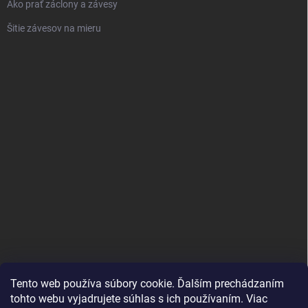
Ako prať záclony a závesy
Šitie závesov na mieru
Tento web používa súbory cookie. Ďalším prechádzaním
tohto webu vyjadrujete súhlas s ich používaním. Viac