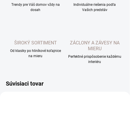
Trendy pre Váš domov vždy na
Individuálne riešenia podľa
dosah
Vašich predstáv
ŠIROKÝ SORTIMENT
ZÁCLONY A ZÁVESY NA
MIERU
Od klasiky po hliníkové koľajnice
na mieru
Perfektné prispôsobenie každému
interiéru
Súvisiaci tovar