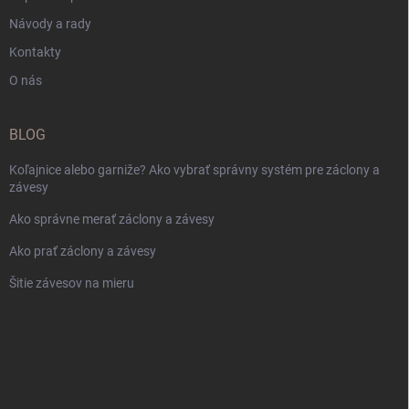
Návody a rady
Kontakty
O nás
BLOG
Koľajnice alebo garniže? Ako vybrať správny systém pre záclony a
závesy
Ako správne merať záclony a závesy
Ako prať záclony a závesy
Šitie závesov na mieru