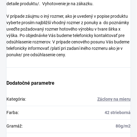
detaile produktu/. Vyhotovenie je na zákazku.
V prípade záujmu o iný rozmer, ako je uvedený v popise produktu
vyberte prosím najbližší vhodný rozmer z ponuky a do poznámky
uveďte požadovaný rozmer hotového výrobku v tvare šírka x
výška. Po objednávke Vás budeme telefonicky kontaktovať pre
odsúhlasenie rozmerov. V prípade cenového posunu Vás budeme
telefonicky informovať /platí pri zadaní iného rozmeru ako je v
ponuke/ pre odsúhlasenie ceny.
Dodatočné parametre
Kategória
:
Záclony na mieru
Farba
:
42 strieborná
Gramáž
:
80g/m2