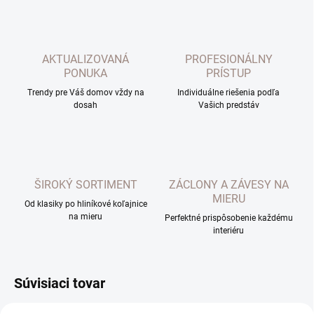
AKTUALIZOVANÁ
PROFESIONÁLNY
PONUKA
PRÍSTUP
Trendy pre Váš domov vždy na
Individuálne riešenia podľa
dosah
Vašich predstáv
ŠIROKÝ SORTIMENT
ZÁCLONY A ZÁVESY NA
MIERU
Od klasiky po hliníkové koľajnice
na mieru
Perfektné prispôsobenie každému
interiéru
Súvisiaci tovar