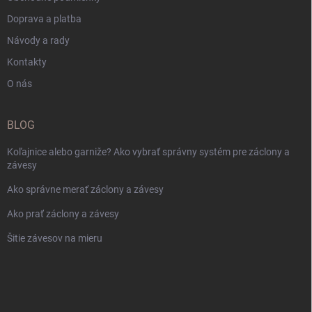
Doprava a platba
Návody a rady
Kontakty
O nás
BLOG
Koľajnice alebo garniže? Ako vybrať správny systém pre záclony a
závesy
Ako správne merať záclony a závesy
Ako prať záclony a závesy
Šitie závesov na mieru